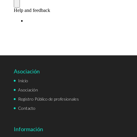
Asociación
Inicio
Asociación
Registro Público de profesionales
Contacto
Información