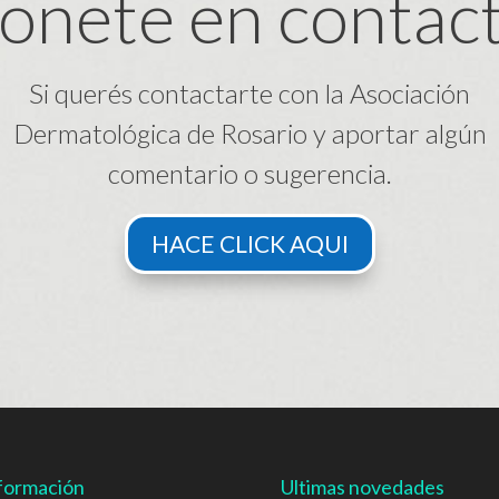
onete en contac
Si querés contactarte con la Asociación
Dermatológica de Rosario y aportar algún
comentario o sugerencia.
HACE CLICK AQUI
formación
Ultimas novedades