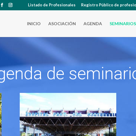
Listado de Profesionales
Registro Público de profesi
INICIO
ASOCIACIÓN
AGENDA
SEMINARIOS
genda de seminari