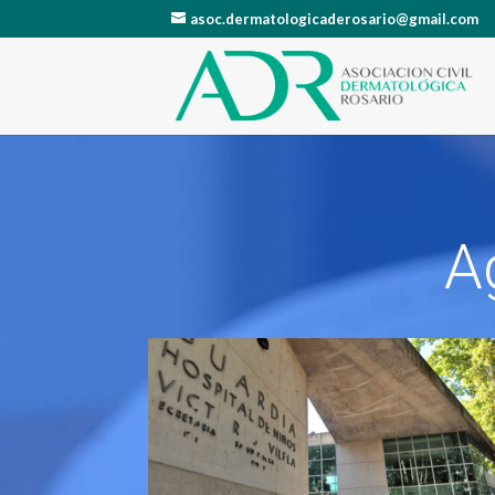
asoc.dermatologicaderosario@gmail.com
A