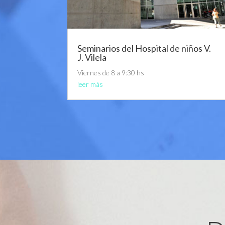
Seminarios del Hospital de niños V.
J. Vilela
Viernes de 8 a 9:30 hs
leer más