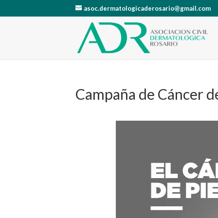
asoc.dermatologicaderosario@gmail.com
Campaña de Cáncer de