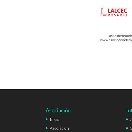
Asociación
In
Inicio
Asociación