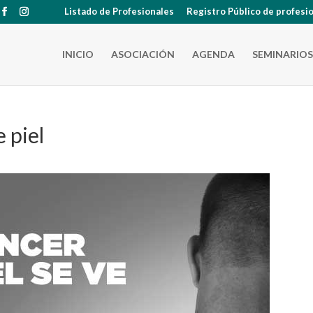
Listado de Profesionales
Registro Público de profesi
INICIO
ASOCIACIÓN
AGENDA
SEMINARIOS
 piel