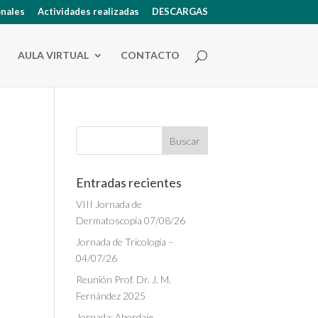
onales
Actividades realizadas
DESCARGAS
AULA VIRTUAL
CONTACTO
Entradas recientes
VIII Jornada de
Dermatoscopía 07/08/26
Jornada de Tricología –
04/07/26
Reunión Prof. Dr. J. M.
Fernández 2025
Jornada: Abordaje