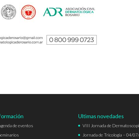
formación
Ultimas novedades
Agenda de eventos
VIII Jornada de Dermatoscop
Seminarios
Jornada de Tricología – 04/07