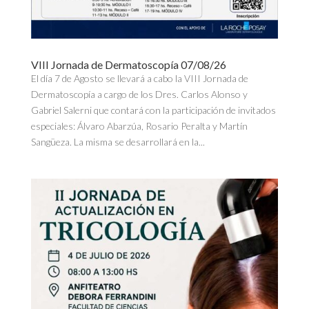
VIII Jornada de Dermatoscopía 07/08/26
El día 7 de Agosto se llevará a cabo la VIII Jornada de
Dermatoscopía a cargo de los Dres. Carlos Alonso y
Gabriel Salerni que contará con la participación de invitados
especiales: Álvaro Abarzúa, Rosario Peralta y Martín
Sangüeza. La misma se desarrollará en la...