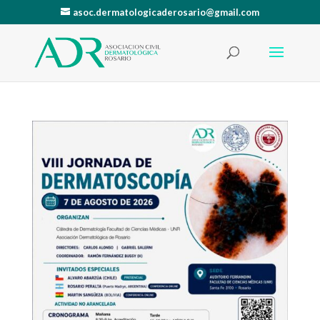
asoc.dermatologicaderosario@gmail.com