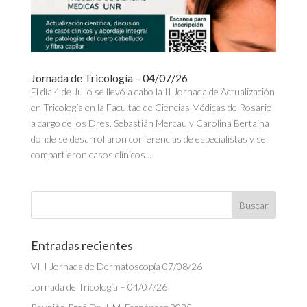
Jornada de Tricología – 04/07/26
El día 4 de Julio se llevó a cabo la II Jornada de Actualización
en Tricología en la Facultad de Ciencias Médicas de Rosario
a cargo de los Dres. Sebastián Mercau y Carolina Bertaina
donde se desarrollaron conferencias de especialistas y se
compartieron casos clínicos...
Entradas recientes
VIII Jornada de Dermatoscopía 07/08/26
Jornada de Tricología – 04/07/26