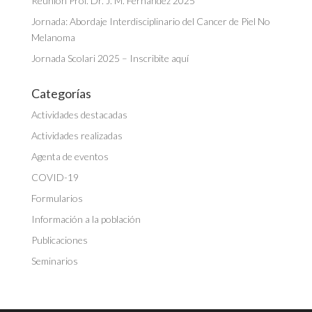
Reunión Prof. Dr. J. M. Fernández 2025
Jornada: Abordaje Interdisciplinario del Cancer de Piel No
Melanoma
Jornada Scolari 2025 – Inscribite aquí
Categorías
Actividades destacadas
Actividades realizadas
Agenta de eventos
COVID-19
Formularios
Información a la población
Publicaciones
Seminarios