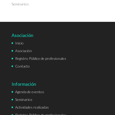
Seminarios
Asociación
Inicio
Asociación
Registro Público de profesionales
Contacto
Información
Agenda de eventos
Seminarios
Actividades realizadas
Registro Público de profesionales