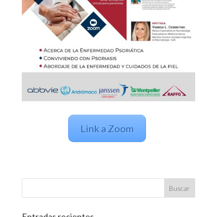
Link a Zoom
Entradas recientes