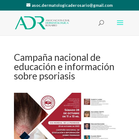
asoc.dermatologicaderosario@gmail.com
Campaña nacional de
educación e información
sobre psoriasis