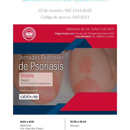
ID de reunión: 982 1554 6020
Código de acceso: SAD2021