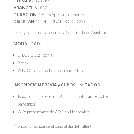
HORARIO
: 8.30 hs.
ARANCEL
: $ 1000
DURACION
: 4-5 HS Aproximadamente
DISERTANTE
: DR EDUARDO DE CARLI
Entrega de material escrito y Certificado de Asistencia
MODALIDAD
:
1º BLOQUE: Teoría
Break
2º BLOQUE: Prácticas con pacientes
INSCRIPCIÓN PREVIA y CUPOS LIMITADOS
Pago por transferencia Bancaria (Solicitar los datos
bancarios)
O Representante de ADR en Hospitales.
(No podrá realizarse el pago el día del Taller)