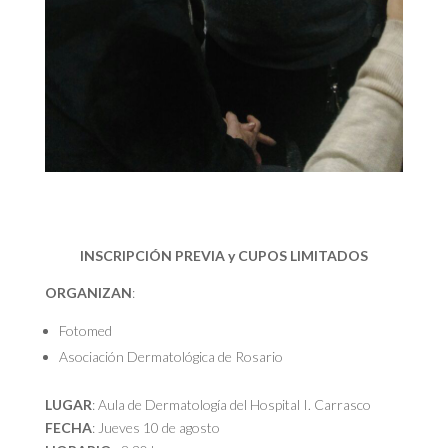
INSCRIPCIÓN PREVIA y CUPOS LIMITADOS
ORGANIZAN
:
Fotomed
Asociación Dermatológica de Rosario
LUGAR
: Aula de Dermatología del Hospital I. Carrasco
FECHA
: Jueves 10 de agosto