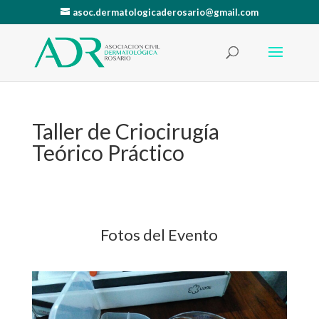
asoc.dermatologicaderosario@gmail.com
Taller de Criocirugía
Teórico Práctico
Fotos del Evento