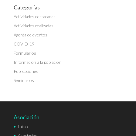
Categorías
Actividades destacadas
Actividades realizadas
Agenta de eventos
COVID-19
Formularios
Información a la población
Publicaciones
Seminarios
Asociación
Inicio
Asociación